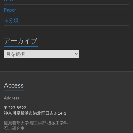
Paper
未分類
アーカイブ
ア
ー
カ
イ
ブ
Access
Address
〒223-8522
神奈川県横浜市港北区日吉3-14-1
慶應義塾大学 理工学部 機械工学科
石上研究室