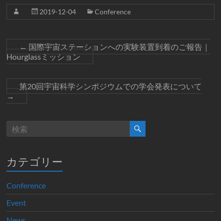
2019-12-04
Conference
←
国際宇宙ステーションへの実験装置到着のご報告｜
Hourglassミッション
第20回宇宙科学シンポジウムでの学会発表について
→
カテゴリー
Conference
Event
News