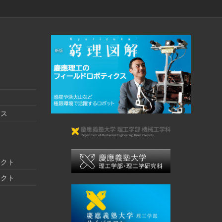
クス
ェクト
ェクト