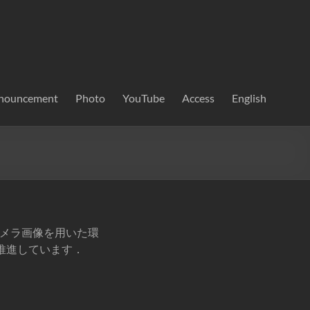
nouncement
Photo
YouTube
Access
English
離計やカメラ画像を用いた環
推進しています．