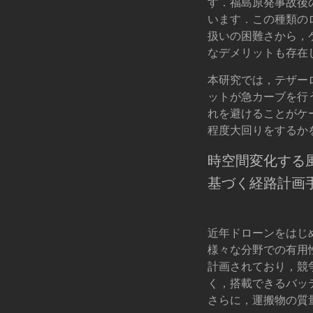
す．福島原発事故後
います．この種類の
扱いの困難さから，
なデメリットも存在
本研究では，テザー
ットが急カーブを行
れを避けることがケ
程度大回りをするか
時空間変化する
基づく経路計画
近年ドローンをはじ
様々な分野での有用
計画されており，競
く，搭載できるバッ
さらに，運搬物の質