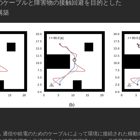
のケーブルと障害物の接触回避を目的とした
構築
，通信や給電のためのケーブルによって環境に接続された移動