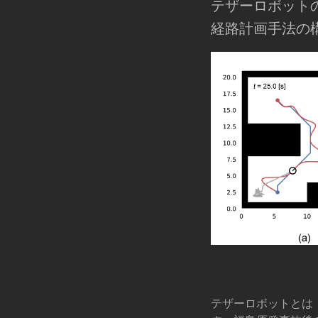
テザーロボット
経路計画手法の
テザーロボットとは