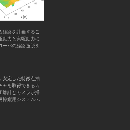
る経路を計画するこ
駆動力と実駆動力に
ローバの経路逸脱を
，安定した特徴点抽
チャを取得できるカ
距離計とカメラが搭
隔操縦用システムへ