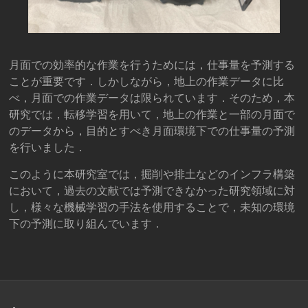
月面での効率的な作業を行うためには，仕事量を予測する
ことが重要です．しかしながら，地上の作業データに比
べ，月面での作業データは限られています．そのため，本
研究では，転移学習を用いて，地上の作業と一部の月面で
のデータから，目的とすべき月面環境下での仕事量の予測
を行いました．
このように本研究室では，掘削や排土などのインフラ構築
において，過去の文献では予測できなかった研究領域に対
し，様々な機械学習の手法を使用することで，未知の環境
下の予測に取り組んでいます．