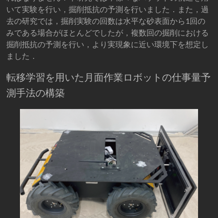
いて実験を行い，掘削抵抗の予測を行いました．また，過
去の研究では，掘削実験の回数は水平な砂表面から1回の
みである場合がほとんどでしたが，複数回の掘削における
掘削抵抗の予測を行い，より実現象に近い環境下を想定し
ました．
転移学習を用いた月面作業ロボットの仕事量予
測手法の構築