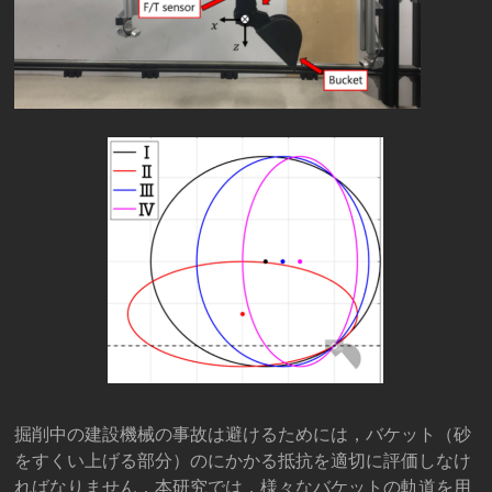
掘削中の建設機械の事故は避けるためには，バケット（砂
をすくい上げる部分）のにかかる抵抗を適切に評価しなけ
ればなりません．本研究では，様々なバケットの軌道を用