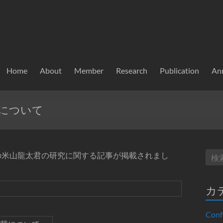
Home
About
Member
Research
Publication
An
事掲載について
の米山龍太君の研究に関する記事が掲載されまし
カ
Conf