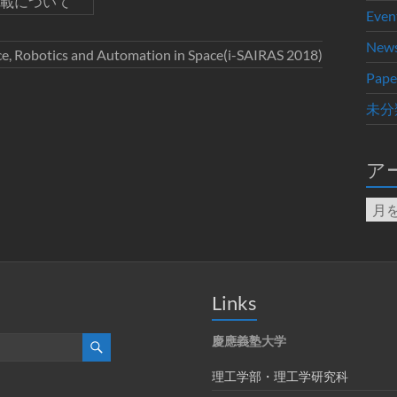
の論文掲載について
Even
New
nce, Robotics and Automation in Space(i-SAIRAS 2018)
Pape
未分
ア
ア
ー
カ
イ
ブ
Links
慶應義塾大学
理工学部・理工学研究科