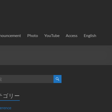
nouncement
Photo
YouTube
Access
English
テゴリー
erence