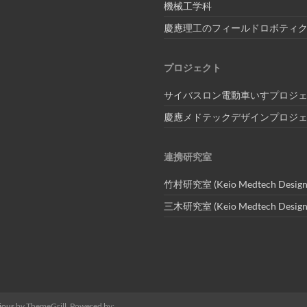
機械工学科
慶應理工のフィールドロボティ
プロジェクト
サイバスロン電動車いすプロジ
慶應メドテックデザインプロジ
連携研究室
竹村研究室 (Keio Medtech Design
三木研究室 (Keio Medtech Design
ious
by ThemeGrill. Powered by: