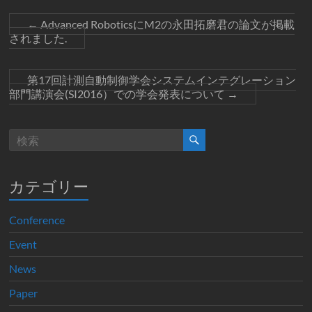
←
Advanced RoboticsにM2の永田拓磨君の論文が掲載
されました.
第17回計測自動制御学会システムインテグレーション
部門講演会(SI2016）での学会発表について
→
カテゴリー
Conference
Event
News
Paper