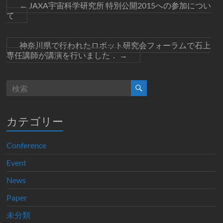
←
JAXA宇宙科学研究所 特別公開2015への参加につい
て
神奈川県で行われたロボット研究会フォーラムで石上
専任講師が講演を行いました．
→
カテゴリー
Conference
Event
News
Paper
未分類