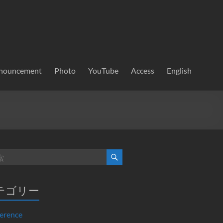
nouncement
Photo
YouTube
Access
English
テゴリー
erence