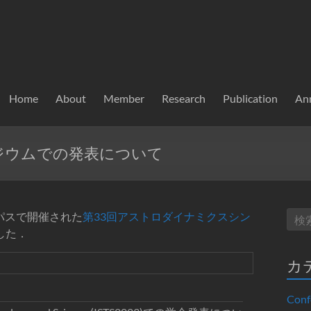
Home
About
Member
Research
Publication
An
ジウムでの発表について
ンパスで開催された
第33回アストロダイナミクスシン
した．
カ
Conf