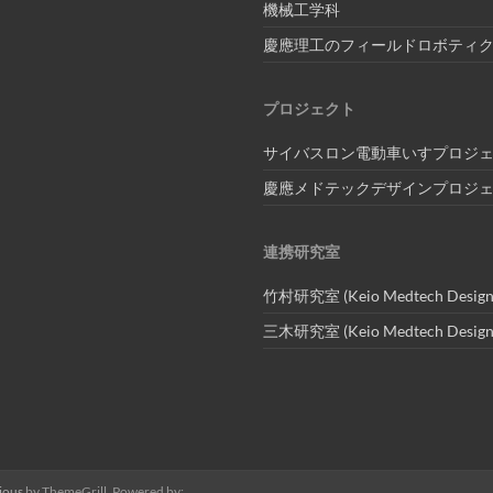
機械工学科
慶應理工のフィールドロボティ
プロジェクト
サイバスロン電動車いすプロジ
慶應メドテックデザインプロジ
連携研究室
竹村研究室 (Keio Medtech Design
三木研究室 (Keio Medtech Design
ious
by ThemeGrill. Powered by: