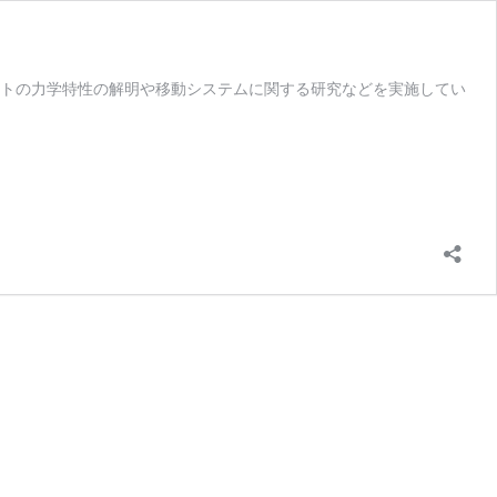
ットの力学特性の解明や移動システムに関する研究などを実施してい