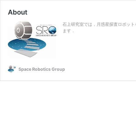
About
石上研究室では，月惑星探査ロボット
ます．
Space Robotics Group